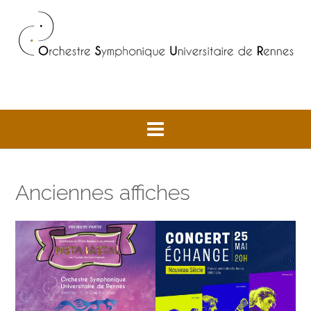
Skip
to
content
Anciennes affiches