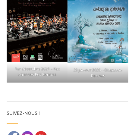
1er décembre 2021 – Fac
23 janvier 2020 – Diapason
Sciences Eco Rennes
Rennes
SUIVEZ-NOUS !