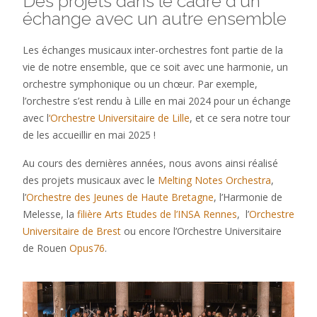
Des projets dans le cadre d'un
échange avec un autre ensemble
Les échanges musicaux inter-orchestres font partie de la
vie de notre ensemble, que ce soit avec une harmonie, un
orchestre symphonique ou un chœur.
Par exemple,
l’orchestre s’est rendu à Lille en mai 2024 pour un échange
avec l
‘Orchestre Universitaire de Lille
, et ce sera notre tour
de les accueillir en mai 2025 !
Au cours des dernières années, nous avons ainsi réalisé
des projets musicaux avec le
Melting Notes Orchestra
,
l’
Orchestre des Jeunes de Haute Bretagne
, l’Harmonie de
Melesse, la
filière Arts Etudes de l’INSA Rennes
, l’
Orchestre
Universitaire de Brest
ou encore l’Orchestre Universitaire
de Rouen
Opus76
.