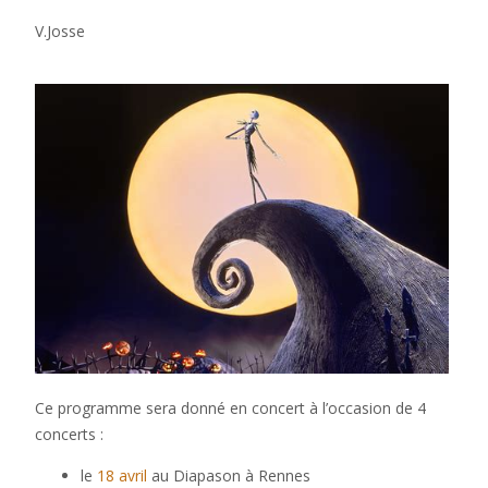
V.Joss
e
Ce programme sera donné en concert à l’occasion de 4
concerts :
le
18 avril
au Diapason à Rennes