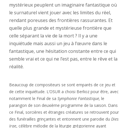
mystérieux peuplent un imaginaire fantastique où
le surnaturel vient jouer avec les limites du réel,
rendant poreuses des frontières rassurantes. Et
quelle plus grande et mystérieuse frontière que
celle séparant la vie de la mort ? Il y a une
inquiétude mais aussi un jeu à l’œuvre dans le
fantastique, une hésitation constante entre ce qui
semble vrai et ce qui ne l’est pas, entre le rêve et la
réalité.
Beaucoup de compositeurs se sont emparés de ce jeu et
de cette inquiétude. L’OSUR a choisi Berlioz pour être, avec
notamment le Final de sa
Symphonie Fantastique
,
le
parangon de son deuxième programme de la saison. Dans
ce Final, sorcières et étranges créatures se retrouvent pour
des funérailles grinçantes et entonnent une parodie du
Dies
Irae
, célèbre mélodie de la liturgie grégorienne ayant