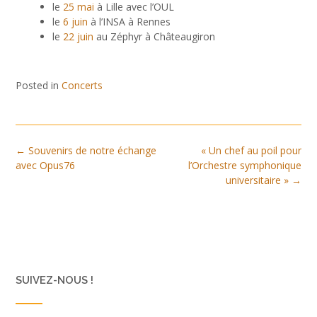
le
25 mai
à Lille avec l’OUL
le
6 juin
à l’INSA à Rennes
le
22 juin
au Zéphyr à Châteaugiron
Posted in
Concerts
←
Souvenirs de notre échange
« Un chef au poil pour
avec Opus76
l’Orchestre symphonique
universitaire »
→
SUIVEZ-NOUS !