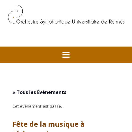
Skip
to
content
« Tous les Évènements
Cet évènement est passé.
Fête de la musique à