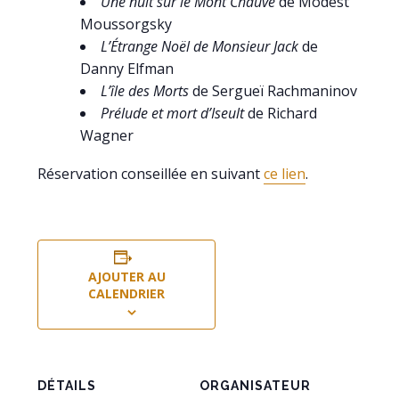
Une nuit sur le Mont Chauve
de Modest
Moussorgsky
L’Étrange Noël de Monsieur Jack
de
Danny Elfman
L’île des Morts
de Sergueï Rachmaninov
Prélude et mort d’Iseult
de Richard
Wagner
Réservation conseillée en suivant
ce lien
.
AJOUTER AU
CALENDRIER
DÉTAILS
ORGANISATEUR