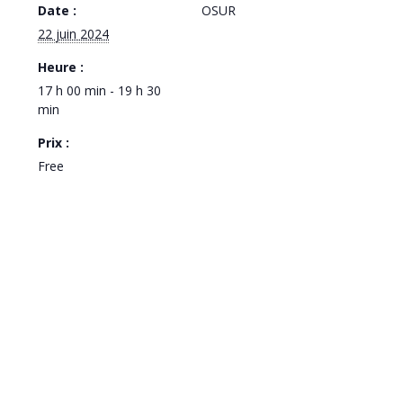
Date :
OSUR
22 juin 2024
Heure :
17 h 00 min - 19 h 30
min
Prix :
Free