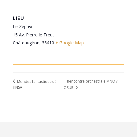
LIEU
Le Zéphyr
15 Av. Pierre le Treut
Châteaugiron
,
35410
+ Google Map
Rencontre orchestrale MNO /
Mondes fantastiques à
l’INSA
OSUR