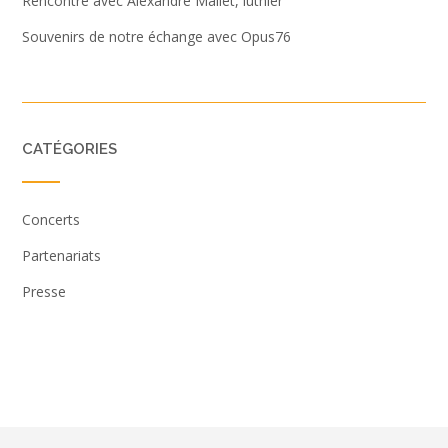
Rencontre avec Alexandre Mallet, luthier
Souvenirs de notre échange avec Opus76
CATÉGORIES
Concerts
Partenariats
Presse