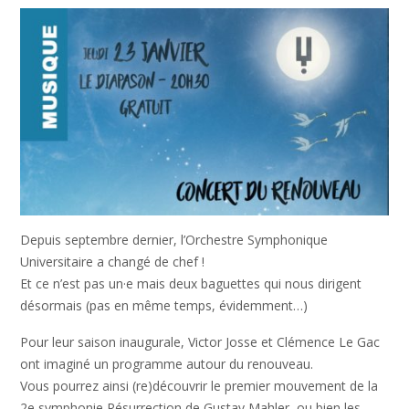
Depuis septembre dernier, l’Orchestre Symphonique
Universitaire a changé de chef !
Et ce n’est pas un·e mais deux baguettes qui nous dirigent
désormais (pas en même temps, évidemment…)
Pour leur saison inaugurale, Victor Josse et Clémence Le Gac
ont imaginé un programme autour du renouveau.
Vous pourrez ainsi (re)découvrir le premier mouvement de la
2e symphonie Résurrection de Gustav Mahler, ou bien les