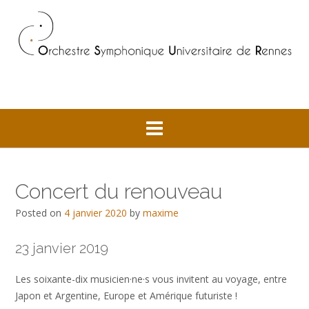
Skip
to
content
Concert du renouveau
Posted on
4 janvier 2020
by
maxime
23 janvier 2019
Les soixante-dix musicien·ne·s vous invitent au voyage, entre
Japon et Argentine, Europe et Amérique futuriste !