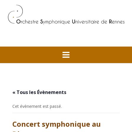
Skip
to
content
« Tous les Évènements
Cet évènement est passé.
Concert symphonique au