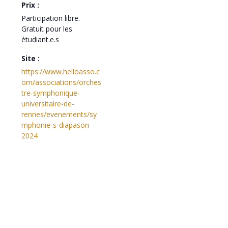
Prix :
Participation libre.
Gratuit pour les
étudiant.e.s
Site :
https://www.helloasso.c
om/associations/orches
tre-symphonique-
universitaire-de-
rennes/evenements/sy
mphonie-s-diapason-
2024