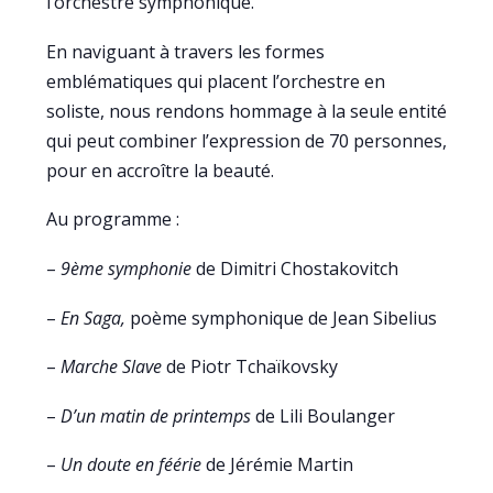
l’orchestre symphonique.
En naviguant à travers les formes
emblématiques qui placent l’orchestre en
soliste, nous rendons hommage à la seule entité
qui peut combiner l’expression de 70 personnes,
pour en accroître la beauté.
Au programme :
–
9ème symphonie
de Dimitri Chostakovitch
–
En Saga,
poème symphonique de Jean Sibelius
–
Marche Slave
de Piotr Tchaïkovsky
–
D’un matin de printemps
de Lili Boulanger
–
Un doute en féérie
de Jérémie Martin