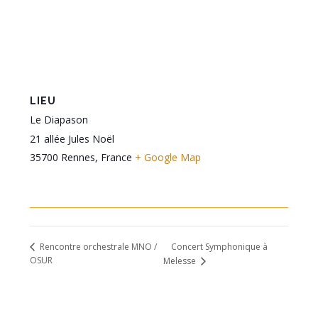
LIEU
Le Diapason
21 allée Jules Noël
35700 Rennes
,
France
+ Google Map
Concert Symphonique à
Rencontre orchestrale MNO /
OSUR
Melesse