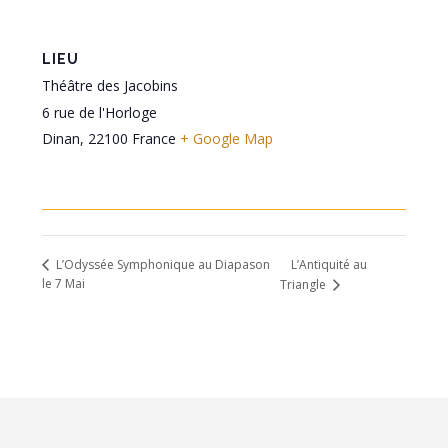
LIEU
Théâtre des Jacobins
6 rue de l'Horloge
Dinan
,
22100
France
+ Google Map
L’Antiquité au
L’Odyssée Symphonique au Diapason
le 7 Mai
Triangle