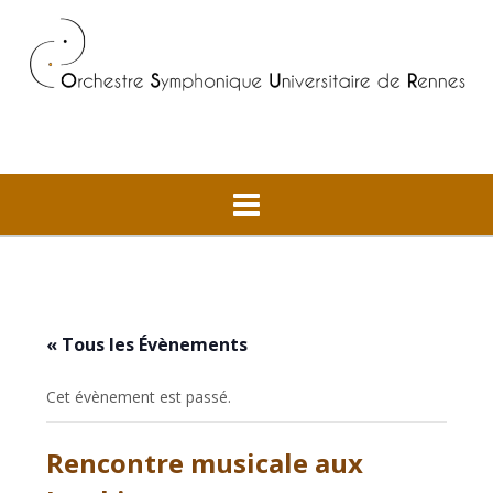
Skip
to
content
« Tous les Évènements
Cet évènement est passé.
Rencontre musicale aux