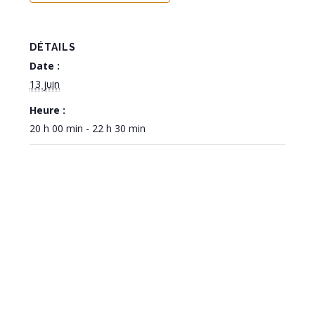
DÉTAILS
Date :
13 juin
Heure :
20 h 00 min - 22 h 30 min