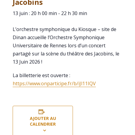
Jacobins
13 juin : 20 h 00 min
-
22 h 30 min
L’orchestre symphonique du Kiosque – site de
Dinan accueille l’Orchestre Symphonique
Universitaire de Rennes lors d’un concert
partagé sur la scène du théâtre des Jacobins, le
13 Juin 2026 !
La billetterie est ouverte :
https://www.onparticipe.fr/b/iJl11IQV
AJOUTER AU
CALENDRIER