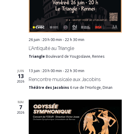
26 juin : 20 h 00 min
-
22 h 30 min
L’Antiquité au Triangle
Triangle
Boulevard de Yougoslavie, Rennes
13 juin : 20 h 00 min
-
22 h 30 min
JUIN
13
Rencontre musicale aux Jacobins
2026
Théâtre des Jacobins
6 rue de l'Horloge, Dinan
MAI
7
2026