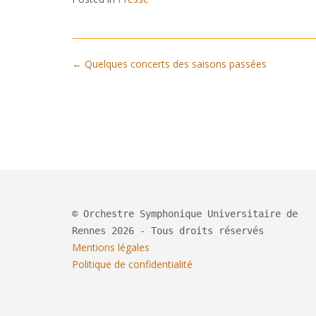
Post
←
Quelques concerts des saisons passées
navigation
© Orchestre Symphonique Universitaire de
Rennes 2026 - Tous droits réservés
Mentions légales
Politique de confidentialité