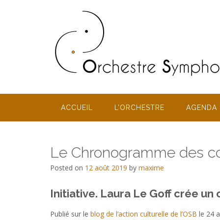
Skip
to
content
ACCUEIL
L’ORCHESTRE
AGENDA
Le Chronogramme des com
Posted on
12 août 2019
by
maxime
Initiative. Laura Le Goff crée 
Publié sur le
blog de l’action culturelle de l’OSB
le 24 a