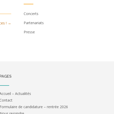
Concerts
Partenariats
ces !
→
Presse
PAGES
Accueil – Actualités
Contact
Formulaire de candidature – rentrée 2026
Nous rejoindre