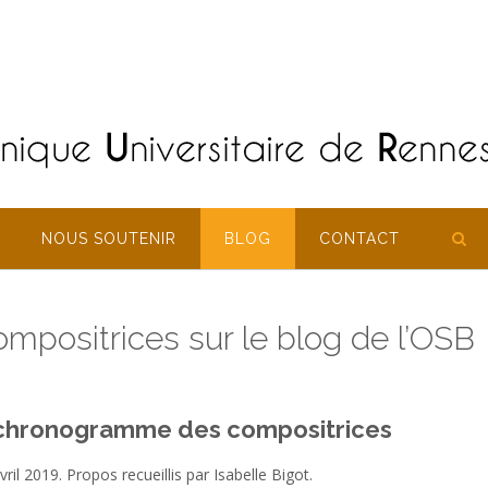
NOUS SOUTENIR
BLOG
CONTACT
positrices sur le blog de l’OSB
un chronogramme des compositrices
vril 2019. Propos recueillis par Isabelle Bigot.